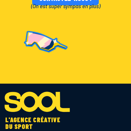
(On est super sympas en plus)
L'AGENCE CRÉATIVE
DU SPORT