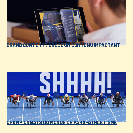
BRAND CONTENT : CRÉEZ UN CONTENU IMPACTANT
CHAMPIONNATS DU MONDE DE PARA-ATHLÉTISME