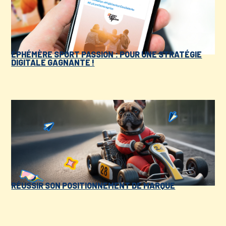
ÉPHÉMÈRE SPORT PASSION : POUR UNE STRATÉGIE
DIGITALE GAGNANTE !
RÉUSSIR SON POSITIONNEMENT DE MARQUE