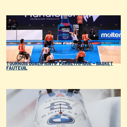
TOURNOIS QUALIFICATIF PARALYMPIQUE – BASKET
FAUTEUIL