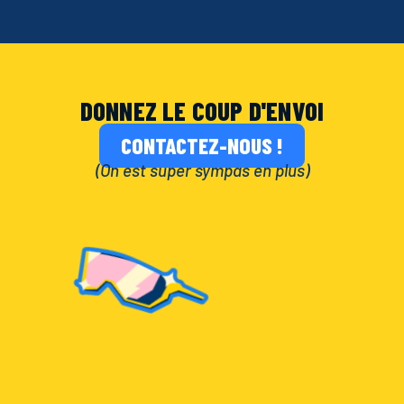
DONNEZ LE COUP D'ENVOI
CONTACTEZ-NOUS !
(On est super sympas en plus)