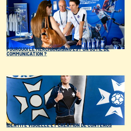
POURQUOI LE MERCHANDISING EST UN OUTIL DE
COMMUNICATION ?
IDENTITÉ VISUELLE ET CRÉATION DE CONTENUS