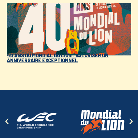
40 ANS DU MONDIAL DU LION : VALORISER UN
ANNIVERSAIRE EXCEPTIONNEL