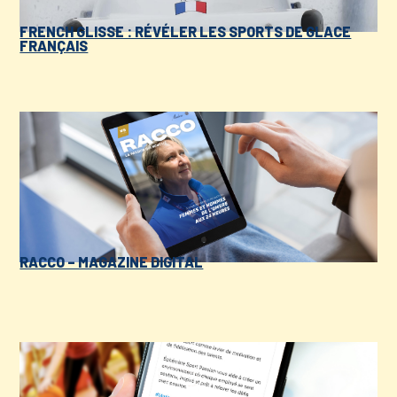
FRENCH GLISSE : RÉVÉLER LES SPORTS DE GLACE
FRANÇAIS
RACCO – MAGAZINE DIGITAL