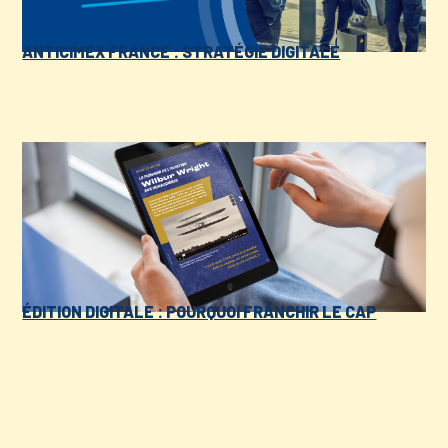
ANTICIMEX FRANCE : STRATÉGIE DIGITALE
ÉDITION DIGITALE : POURQUOI FRANCHIR LE CAP