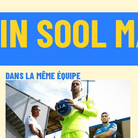
N SOOL MA
DANS LA MÊME ÉQUIPE