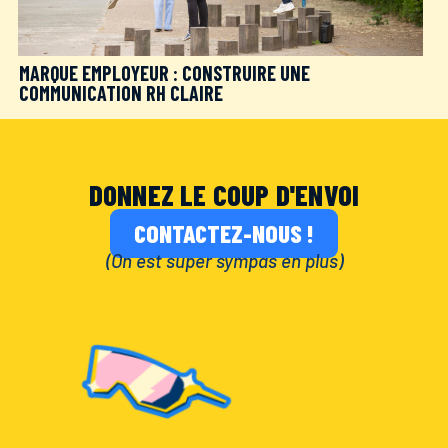
MARQUE EMPLOYEUR : CONSTRUIRE UNE
COMMUNICATION RH CLAIRE
DONNEZ LE COUP D'ENVOI
CONTACTEZ-NOUS !
(On est super sympas en plus)